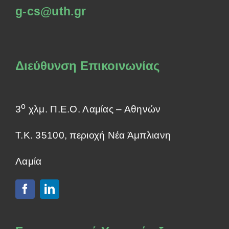
g-cs@uth.gr
Διεύθυνση Επικοινωνίας
ο
3
χλμ. Π.Ε.Ο. Λαμίας – Αθηνών
Τ.Κ. 35100, περιοχή Νέα Άμπλιανη
Λαμία