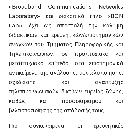
«Broadband Communications Networks
Laboratory» και διακριτικό τίτλο «BCN
Τεχνολογίας Βίντεο και Νεφοϋπολογιστικής
Lab», έχει ως αποστολή την κάλυψη
διδακτικών και ερευνητικών/επιστημονικών
Ψηφιακής Νευροψυχολογικής Αξιολόγησης
αναγκών του Τμήματος Πληροφορικής και
Τηλεπικοινωνιών, σε προπτυχιακό και
μεταπτυχιακό επίπεδο, στα επιστημονικά
αντικείμενα της ανάλυσης, μοντελοποίησης,
σχεδίασης και ανάπτυξης
τηλεπικοινωνιακών δικτύων ευρείας ζώνης,
καθώς και προσδιορισμού και
βελτιστοποίησης της απόδοσής τους.
Πιο συγκεκριμένα, οι ερευνητικές