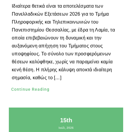
Ιδιαίτερα θετικά είναι τα αποτελέσματα των
Πανελλαδικών Εξετάσεων 2026 για το Τμήμα
Πληροφορικής και Τηλεπικοινωνιών του
Πανεπιστημίου Θεσσαλίας, με έδρα τη Λαμία, τα
οποία επιβεβαιώνουν τη δυναμική και την
αυξανόμενη απήχηση του Τμήματος στους
υποψηφίους. Το σύνολο των προσφερόμενων
θέσεων καλύφθηκε, χωρίς να παραμείνει καμία
κενή θέση. Η πλήρης κάλυψη αποκτά ιδιαίτερη
σημασία, καθώς το […]
Continue Reading
15th
Ιούλ, 2026