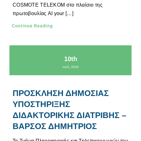
COSMOTE TELEKOM στο πλαίσιο της
πρωτοβουλίας AI your […]
Continue Reading
10th
Ιούλ, 2026
ΠΡΟΣΚΛΗΣΗ ΔΗΜΟΣΙΑΣ
ΥΠΟΣΤΗΡΙΞΗΣ
ΔΙΔΑΚΤΟΡΙΚΗΣ ΔΙΑΤΡΙΒΗΣ –
ΒΑΡΣΟΣ ΔΗΜΗΤΡΙΟΣ
Το Τμήμα Πληροφορικής και Τηλεπικοινωνιών του