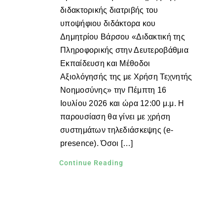
διδακτορικής διατριβής του
υποψήφιου διδάκτορα κου
Δημητρίου Βάρσου «Διδακτική της
Πληροφορικής στην Δευτεροβάθμια
Εκπαίδευση και Μέθοδοι
Αξιολόγησής της με Χρήση Τεχνητής
Νοημοσύνης» την Πέμπτη 16
Ιουλίου 2026 και ώρα 12:00 μ.μ. Η
παρουσίαση θα γίνει με χρήση
συστημάτων τηλεδιάσκεψης (e-
presence). Όσοι […]
Continue Reading