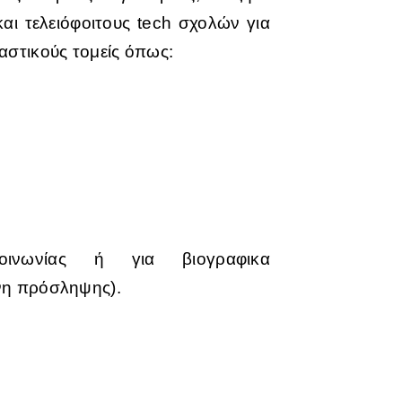
αι τελειόφοιτους tech σχολών για
αστικούς τομείς όπως:
ινωνίας ή για βιογραφικα
νη πρόσληψης).