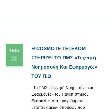
Η COSMOTE TELEKOM
15th
ΣΤΗΡΙΖΕΙ ΤΟ ΠΜΣ «Τεχνητή
Ιούλ,
2026
Νοημοσύνη Και Εφαρμογές»
ΤΟΥ Π.Θ.
Το ΠΜΣ «Τεχνητή Νοημοσύνη και
Εφαρμογές» του Πανεπιστημίου
Θεσσαλίας στα προγράμματα
μεταπτυχιακών σπουδών που