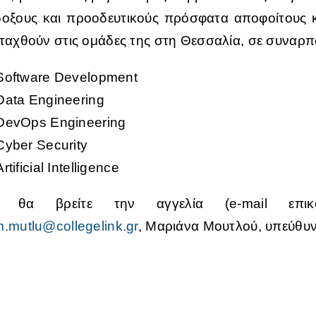
δοξους και προοδευτικούς πρόσφατα αποφοίτους κ
νταχθούν στις ομάδες της στη Θεσσαλία, σε συναρπ
Software Development
Data Engineering
DevOps Engineering
Cyber Security
Artificial Intelligence
θα βρείτε την αγγελία (e-mail επικο
.mutlu@collegelink.gr
, Μαριάνα Μουτλού, υπεύθυ