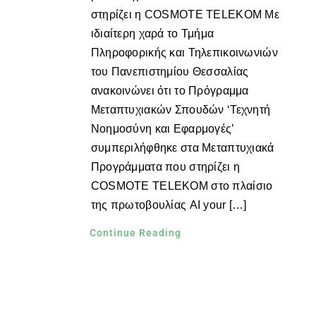
στηρίζει η COSMOTE TELEKOM Με
ιδιαίτερη χαρά το Τμήμα
Πληροφορικής και Τηλεπικοινωνιών
του Πανεπιστημίου Θεσσαλίας
ανακοινώνει ότι το Πρόγραμμα
Μεταπτυχιακών Σπουδών ‘Τεχνητή
Νοημοσύνη και Εφαρμογές’
συμπεριλήφθηκε στα Μεταπτυχιακά
Προγράμματα που στηρίζει η
COSMOTE TELEKOM στο πλαίσιο
της πρωτοβουλίας AI your […]
Continue Reading