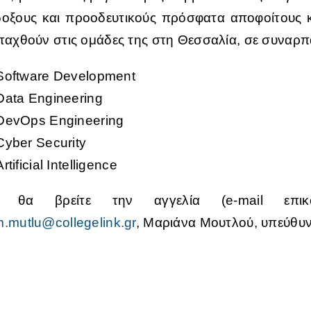
δοξους και προοδευτικούς πρόσφατα αποφοίτους κ
νταχθούν στις ομάδες της στη Θεσσαλία, σε συναρπ
Software Development
Data Engineering
DevOps Engineering
Cyber Security
Artificial Intelligence
θα βρείτε την αγγελία (e-mail επικο
.mutlu@collegelink.gr
, Μαριάνα Μουτλού, υπεύθυ