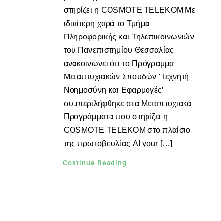
στηρίζει η COSMOTE TELEKOM Με
ιδιαίτερη χαρά το Τμήμα
Πληροφορικής και Τηλεπικοινωνιών
του Πανεπιστημίου Θεσσαλίας
ανακοινώνει ότι το Πρόγραμμα
Μεταπτυχιακών Σπουδών ‘Τεχνητή
Νοημοσύνη και Εφαρμογές’
συμπεριλήφθηκε στα Μεταπτυχιακά
Προγράμματα που στηρίζει η
COSMOTE TELEKOM στο πλαίσιο
της πρωτοβουλίας AI your […]
Continue Reading