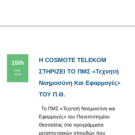
Η COSMOTE TELEKOM
15th
ΣΤΗΡΙΖΕΙ ΤΟ ΠΜΣ «Τεχνητή
Ιούλ,
2026
Νοημοσύνη Και Εφαρμογές»
ΤΟΥ Π.Θ.
Το ΠΜΣ «Τεχνητή Νοημοσύνη και
Εφαρμογές» του Πανεπιστημίου
Θεσσαλίας στα προγράμματα
μεταπτυχιακών σπουδών που