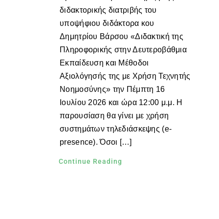
διδακτορικής διατριβής του
υποψήφιου διδάκτορα κου
Δημητρίου Βάρσου «Διδακτική της
Πληροφορικής στην Δευτεροβάθμια
Εκπαίδευση και Μέθοδοι
Αξιολόγησής της με Χρήση Τεχνητής
Νοημοσύνης» την Πέμπτη 16
Ιουλίου 2026 και ώρα 12:00 μ.μ. Η
παρουσίαση θα γίνει με χρήση
συστημάτων τηλεδιάσκεψης (e-
presence). Όσοι […]
Continue Reading