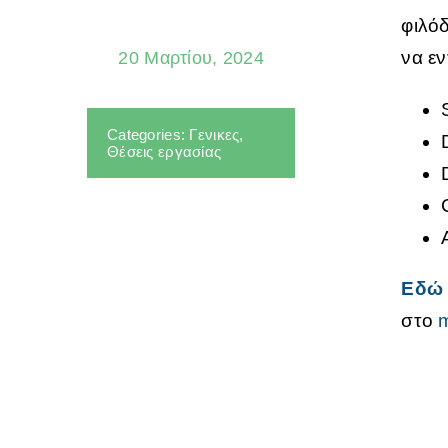
φιλό
να ε
20 Μαρτίου, 2024
Categories:
Γενικες
,
Θέσεις εργασίας
Εδώ
στο
m