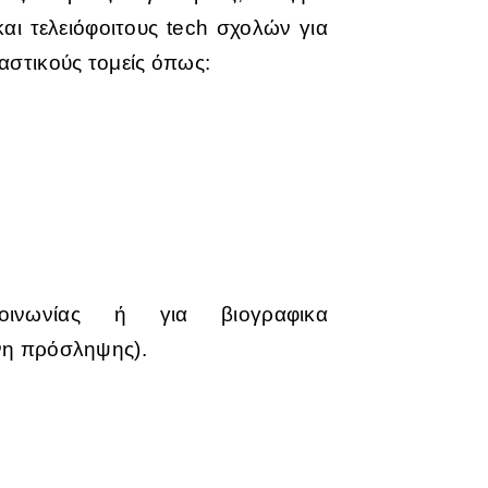
αι τελειόφοιτους tech σχολών για
αστικούς τομείς όπως:
ινωνίας ή για βιογραφικα
νη πρόσληψης).