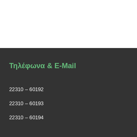
Τηλέφωνα & E-Mail
22310 – 60192
22310 – 60193
22310 – 60194