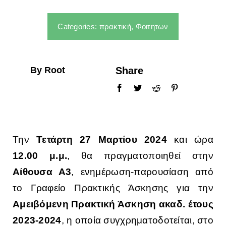
ΣΠΟΥΔΕΣ
Categories:
πρακτική
,
Φοιτητων
ΦΟΙΤΗΤΕΣ
By Root
Share
ΑΝΘΡΩΠΙΝΟ ΔΥΝΑΜΙΚΟ
ΥΠΗΡΕΣΙΕΣ
Την
Τετάρτη 27 Μαρτίου 2024
και ώρα
12.00 μ.μ.
, θα πραγματοποιηθεί στην
Αίθουσα Α3
, ενημέρωση-παρουσίαση από
το Γραφείο Πρακτικής Άσκησης για την
Αμειβόμενη Πρακτική Άσκηση ακαδ. έτους
2023-2024
, η οποία συγχρηματοδοτείται, στο