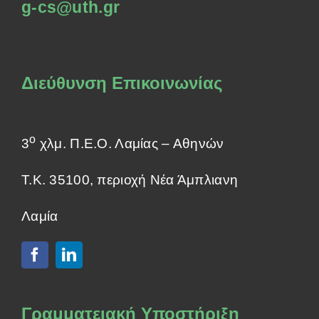
g-cs@uth.gr
Διεύθυνση Επικοινωνίας
ο
3
χλμ. Π.Ε.Ο. Λαμίας – Αθηνών
Τ.Κ. 35100, περιοχή Νέα Άμπλιανη
Λαμία
Γραμματειακή Υποστήριξη