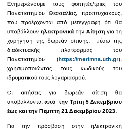
Ενημερώνουμε τους φοιτητές/τριες του
Πανεπιστημίου Θεσσαλίας
,
προπτυχιακούς,
που προέρχονται από μετεγγραφή ότι θα
υποβάλλουν
ηλεκτρονικά
την
Αίτηση
για τη
χορήγηση της δωρεάν σίτισης, μέσω της
διαδικτυακής πλατφόρμας του
Πανεπιστημίου (
https://merimna.uth.gr
),
χρησιμοποιώντας τους κωδικούς του
ιδρυματικού τους λογαριασμού.
Οι αιτήσεις για δωρεάν σίτιση θα
υποβάλλονται
από
την Τρίτη 5 Δεκεμβρίου
έως και την
Πέμπτη 21 Δεκεμβρίου
2023
.
Για την πρόσβαση στην ηλεκτρονική