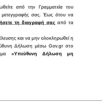
θείτε από την Γραμματεία του
 μετεγγραφής σας. Έως ότου να
τήσετε τη διαγραφή σας
από τα
έλευσης και να μην ολοκληρωθεί η
εύθυνη Δήλωση μέσω Gov.gr στο
 θέμα
«Υπεύθυνη Δήλωση μη