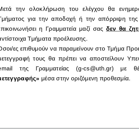
Μετά την ολοκλήρωση του ελέγχου θα ενημερω
Τμήματος για την αποδοχή ή την απόρριψη της
επικοινωνήσει η Γραμματεία μαζί σας
δεν θα ζη
αντίστοιχα Τμήματα προέλευσης.
Όσοι/ες επιθυμούν να παραμείνουν στο Τμήμα Προ
μετεγγραφή τους θα πρέπει να αποστείλουν Υπ
email της Γραμματείας (g-cs@uth.gr) με
μετεγγραφής»
μέσα στην οριζόμενη προθεσμία.