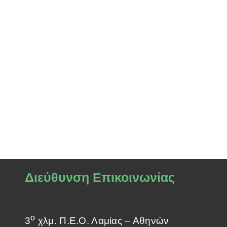
Διεύθυνση Επικοινωνίας
ο
3
χλμ. Π.Ε.Ο. Λαμίας – Αθηνών