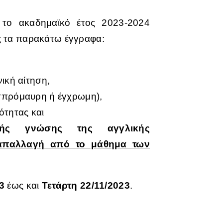
ια το ακαδημαϊκό έτος 2023-2024
ς τα παρακάτω έγγραφα:
ική αίτηση,
σπρόμαυρη ή έγχρωμη),
ότητας και
λής γνώσης της αγγλικής
απαλλαγή από το μάθημα των
3
έως και
Τετάρτη 22/11/2023
.