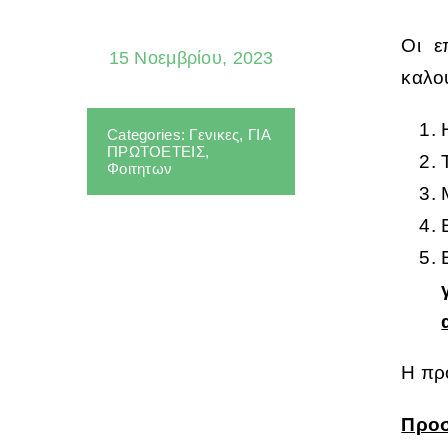
Οι ε
15 Νοεμβρίου, 2023
καλο
Categories:
Γενικες
,
ΓΙΑ
ΠΡΩΤΟΕΤΕΙΣ
,
Φοιτητων
Η πρ
Προσ