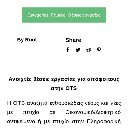
ΣΠΟΥΔΕΣ
Categories:
Γενικες
,
Θέσεις εργασίας
ΦΟΙΤΗΤΕΣ
By Root
Share
ΑΝΘΡΩΠΙΝΟ ΔΥΝΑΜΙΚΟ
ΥΠΗΡΕΣΙΕΣ
Ανοιχτές θέσεις εργασίας για απόφοιτους
στην OTS
H ΟΤS αναζητά ενθουσιώδεις νέους και νέες
με πτυχίο σε Οικονομικό/Διοικητικό
αντικείμενο ή με πτυχίο στην Πληροφορική