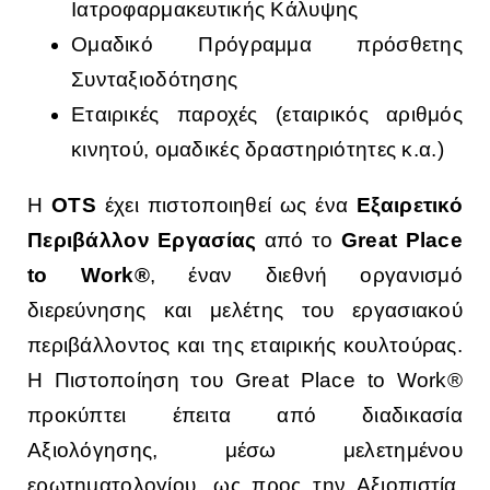
Ιατροφαρμακευτικής Κάλυψης
Ομαδικό Πρόγραμμα πρόσθετης
Συνταξιοδότησης
Εταιρικές παροχές (εταιρικός αριθμός
κινητού, ομαδικές δραστηριότητες κ.α.)
Η
OTS
έχει πιστοποιηθεί ως ένα
Εξαιρετικό
Περιβάλλον Εργασίας
από το
Great Place
to Work®
, έναν διεθνή οργανισμό
διερεύνησης και μελέτης του εργασιακού
περιβάλλοντος και της εταιρικής κουλτούρας.
Η Πιστοποίηση του Great Place to Work®
προκύπτει έπειτα από διαδικασία
Αξιολόγησης, μέσω μελετημένου
ερωτηματολογίου, ως προς την Αξιοπιστία,