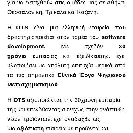
για να ενταχθούν στις ομάδες μας σε Αθήνα,
Θεσσαλονίκη, Τρίκαλα και Κοζάνη.
Η
OTS
, είναι μια ελληνική εταιρεία, που
δραστηριοποιείται στον τομέα του
software
development.
Με σχεδόν
30
χρόνια
εμπειρίας και εξειδίκευσης, έχει
υλοποιήσει με απόλυτη επιτυχία μερικά από
τα πιο σημαντικά
Εθνικά Έργα Ψηφιακού
Μετασχηματισμού
.
Η
OTS
αξιοποιώντας την 30χρονη εμπειρία
της και επενδύοντας συνεχώς στην ανάπτυξη
νέων προϊόντων, έχει αναδειχθεί ως
μια
αξιόπιστη
εταιρεία με προϊόντα και