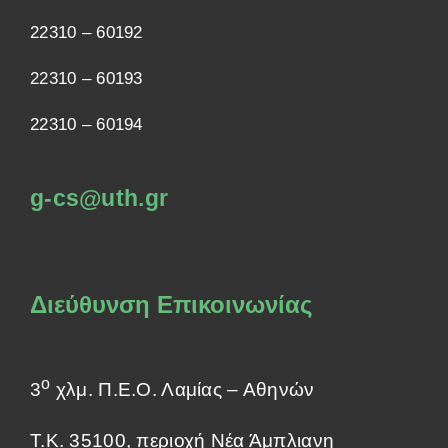
22310 – 60192
22310 – 60193
22310 – 60194
g-cs@uth.gr
Διεύθυνση Επικοινωνίας
ο
3
χλμ. Π.Ε.Ο. Λαμίας – Αθηνών
Τ.Κ. 35100, περιοχή Νέα Άμπλιανη