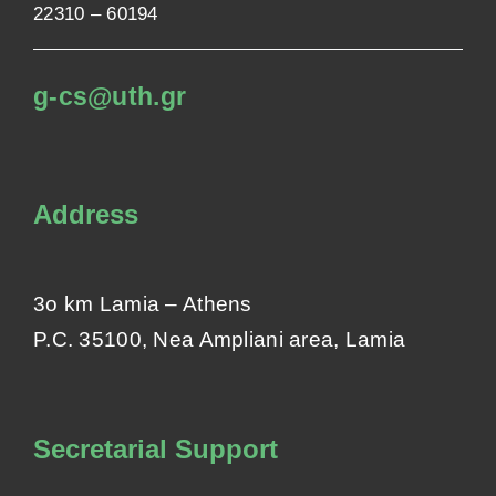
22310 – 60194
g-cs@uth.gr
Address
3ο km Lamia – Athens
P.C. 35100, Nea Ampliani area,
Lamia
Secretarial Support